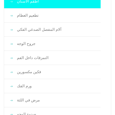
أطقم الأسنان
تطعيم العظام
آلام المفصل الصدغي الفكي
جروح الوجه
التمزقات داخل الفم
فكين مكسورين
ورم الفك
مرض في اللثة
صدمة الوجه