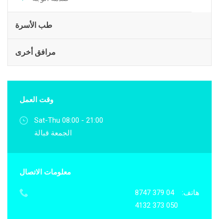
طب الأسرة
مرافق أخرى
وقت العمل
Sat-Thu 08:00 - 21:00
الجمعة قبالة
معلومات الاتصال
هاتف:
04 379 8747
050 373 4132