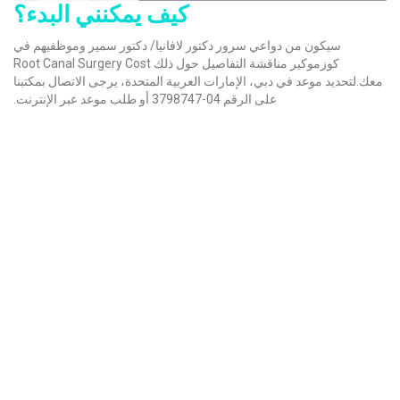
كيف يمكنني البدء؟
سيكون من دواعي سرور دكتور لافانيا/ دكتور سمير وموظفيهم في
كوزموكير مناقشة التفاصيل حول ذلك Root Canal Surgery Cost
معك.لتحديد موعد في دبي، الإمارات العربية المتحدة، يرجى الاتصال بمكتبنا
على الرقم 04-3798747 أو طلب موعد عبر الإنترنت.