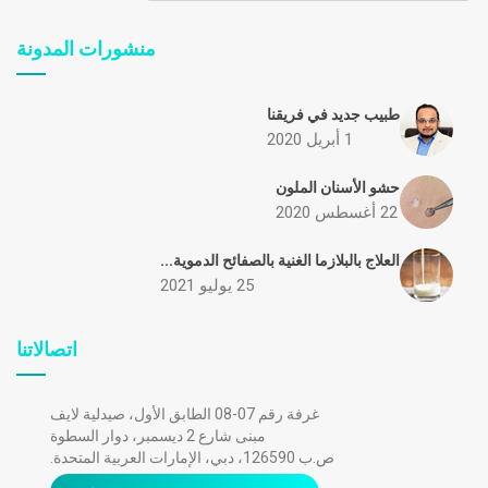
منشورات المدونة
طبيب جديد في فريقنا
1 أبريل 2020
حشو الأسنان الملون
22 أغسطس 2020
العلاج بالبلازما الغنية بالصفائح الدموية...
25 يوليو 2021
اتصالاتنا
غرفة رقم 07-08 الطابق الأول، صيدلية لايف
مبنى شارع 2 ديسمبر، دوار السطوة
ص.ب 126590، دبي، الإمارات العربية المتحدة.