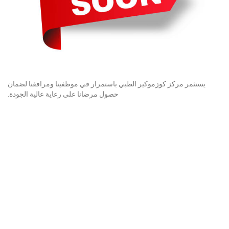
يستثمر مركز كوزموكير الطبي باستمرار في موظفينا ومرافقنا لضمان
حصول مرضانا على رعاية عالية الجودة.