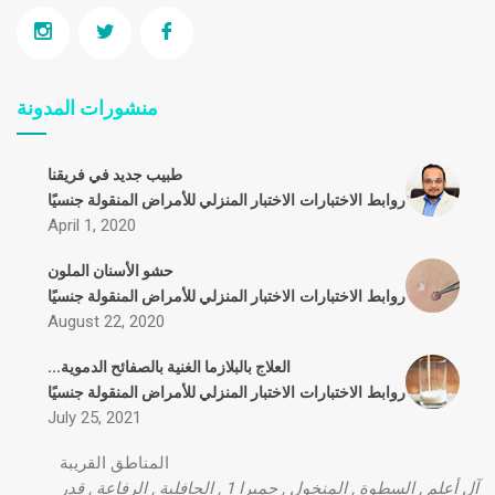
منشورات المدونة
طبيب جديد في فريقنا
روابط
الاختبارات
الاختبار المنزلي للأمراض المنقولة جنسيًا
April 1, 2020
حشو الأسنان الملون
روابط
الاختبارات
الاختبار المنزلي للأمراض المنقولة جنسيًا
August 22, 2020
العلاج بالبلازما الغنية بالصفائح الدموية...
روابط
الاختبارات
الاختبار المنزلي للأمراض المنقولة جنسيًا
July 25, 2021
المناطق القريبة
آل أعلم
,
السطوة
,
المنخول
,
جميرا 1
,
الجافلية
,
الرفاعة
,
قدر