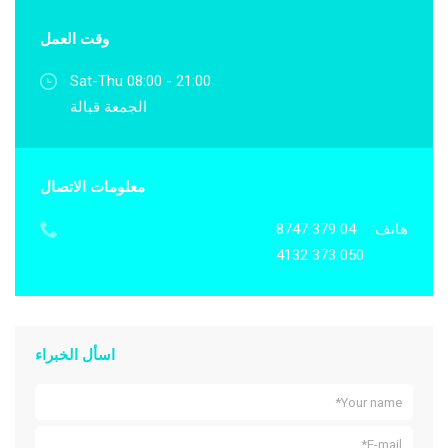
وقت العمل
Sat-Thu 08:00 - 21:00
الجمعة قبالة
معلومات الاتصال
هاتف:
04 379 8747
050 373 4132
اسأل الخبراء