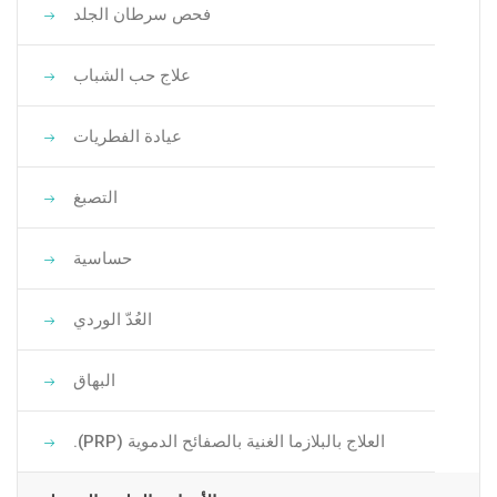
فحص سرطان الجلد
علاج حب الشباب
عيادة الفطريات
التصبغ
حساسية
العُدّ الوردي
البهاق
العلاج بالبلازما الغنية بالصفائح الدموية (PRP).