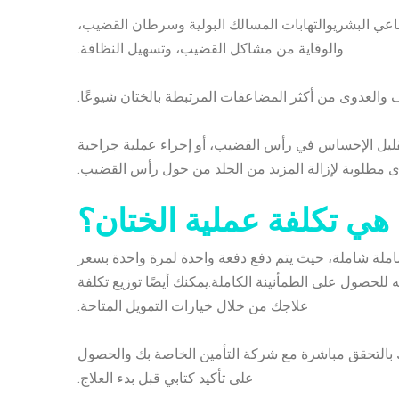
اعي البشري
والتهابات المسالك البولية وسرطان القضيب،
والوقاية من مشاكل القضيب، وتسهيل النظافة.
 والعدوى من أكثر المضاعفات المرتبطة بالختان شيوعًا.
 تقليل الإحساس في رأس القضيب، أو إجراء عملية جراحية
 مطلوبة لإزالة المزيد من الجلد من حول رأس القضيب.
 هي تكلفة عملية الختان؟
املة شاملة، حيث يتم دفع دفعة واحدة لمرة واحدة بسعر
 للحصول على الطمأنينة الكاملة.يمكنك أيضًا توزيع تكلفة
علاجك من خلال خيارات التمويل المتاحة.
ك بالتحقق مباشرة مع شركة التأمين الخاصة بك والحصول
على تأكيد كتابي قبل بدء العلاج.