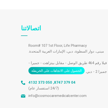
اتصالاتنا
Room# 107 1st Floor, Life Pharmacy
مبنى، دوار السطوة، دبي، الإمارات العربية المتحدة.
فيلا رقم 464 طريق الوصل - مقابل بيتزاهت - جميرا -
الحصول على الاتجاهات على الخريطة
جميرا 2 - دبي.
050 373 4132
,
04 379 8747
(24/7 استفسار عام)
info@cosmocaremedicalcenter.com