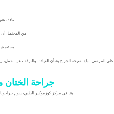
عادة، يعو
من المحتمل أن يظ
يستغرق ا
لى المرضى اتباع نصيحة الجراح بشأن القيادة، والتوقف عن العمل، و
جراحة الختان م
هنا في مركز كوزموكير الطبي، يقوم جراحونا ا