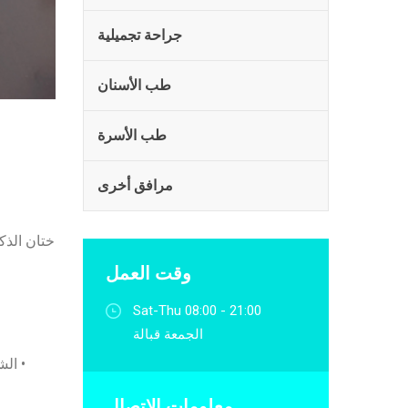
جراحة تجميلية
طب الأسنان
طب الأسرة
مرافق أخرى
ختان الذك
وقت العمل
Sat-Thu 08:00 - 21:00
الجمعة قبالة
• الش
معلومات الاتصال