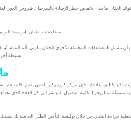
ائد الختان ما يلي: انخفاض خطر الإصابة بالسرطان
فيروس العوز المن
مضاعفات الختان نادرة.يعد النزيف
 أن تشمل المضاعفات المحتملة الأخرى للختان ما يلي: ألم الندبة، أو
بسيطة أخرى
ما
رت دفع تكاليف علاجك، فإن مركز كوزموكير الطبي يقدم باقة رعاية ش
ه مسبقًا، مما يوفر إمكانية الوصول المباشر إلى كل العلاج الذي تحتاجه
تغطية جراحة الختان من خلال بوليصة التأمين الطبي الخاصة بك.ننصح