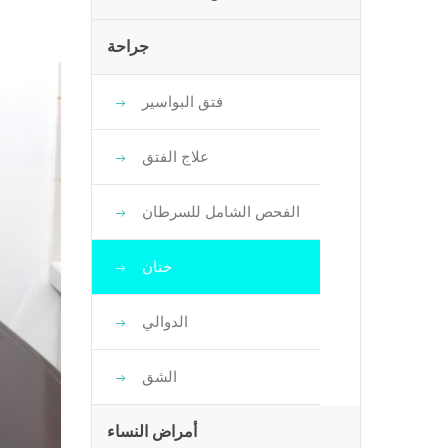
جراحة
فتق البواسير
علاج الفتق
الفحص الشامل للسرطان
ختان
الدوالي
الشق
أمراض النساء