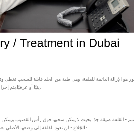
ور هو الإزالة الدائمة للقلفة، وهي طية من الجلد قابلة للسحب تغطي و
دينيًا أو عرفيًا.يتم إجر
بم - القلفة ضيقة جدًا بحيث لا يمكن سحبها فوق رأس القضيب ويمكن أن
• الجُلاع - لن تعود القلفة إلى وضعها الأصلي 