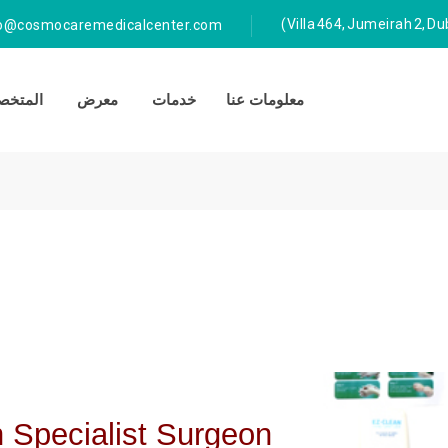
fo@cosmocaremedicalcenter.com
معلومات عنا
خدمات
معرض
المتخصص