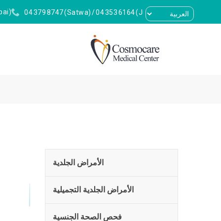
(Villa 464, Jumeirah 2, Dubai)
04 379 8747
(Satwa)
/
04 353 6164
(Jumeirah 2)
الأمراض الجلدية
الأمراض الجلدية التجميلية
فحص الصحة الجنسية