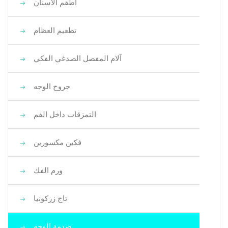
أطقم الأسنان
تطعيم العظام
آلام المفصل الصدغي الفكي
جروح الوجه
التمزقات داخل الفم
فكين مكسورين
ورم الفك
تاج زركونيا
صدمة الوجه