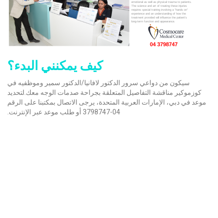
كيف يمكنني البدء؟
سيكون من دواعي سرور الدكتور لافانيا/الدكتور سمير وموظفيه في
كوزموكير مناقشة التفاصيل المتعلقة بجراحة صدمات الوجه معك.لتحديد
موعد في دبي، الإمارات العربية المتحدة، يرجى الاتصال بمكتبنا على الرقم
04-3798747 أو طلب موعد عبر الإنترنت.