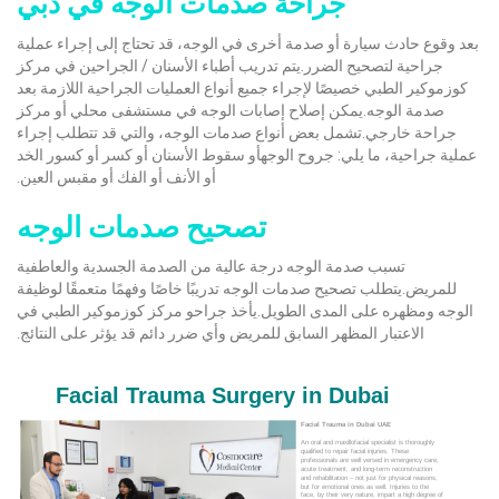
جراحة صدمات الوجه في دبي
بعد وقوع حادث سيارة أو صدمة أخرى في الوجه، قد تحتاج إلى إجراء عملية
جراحية لتصحيح الضرر.يتم تدريب أطباء الأسنان / الجراحين في مركز
كوزموكير الطبي خصيصًا لإجراء جميع أنواع العمليات الجراحية اللازمة بعد
صدمة الوجه.يمكن إصلاح إصابات الوجه في مستشفى محلي أو مركز
جراحة خارجي.تشمل بعض أنواع صدمات الوجه، والتي قد تتطلب إجراء
عملية جراحية، ما يلي:
جروح الوجه
أو سقوط الأسنان أو كسر أو كسور الخد
أو الأنف أو الفك أو مقبس العين.
تصحيح صدمات الوجه
تسبب صدمة الوجه درجة عالية من الصدمة الجسدية والعاطفية
للمريض.يتطلب تصحيح صدمات الوجه تدريبًا خاصًا وفهمًا متعمقًا لوظيفة
الوجه ومظهره على المدى الطويل.يأخذ جراحو مركز كوزموكير الطبي في
الاعتبار المظهر السابق للمريض وأي ضرر دائم قد يؤثر على النتائج.