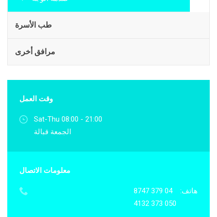
طب الأسرة
مرافق أخرى
وقت العمل
Sat-Thu 08:00 - 21:00
الجمعة قبالة
معلومات الاتصال
هاتف:
04 379 8747
050 373 4132