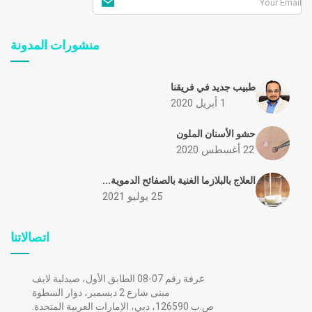
منشورات المدونة
طبيب جديد في فريقنا
1 أبريل 2020
حشو الأسنان الملون
22 أغسطس 2020
العلاج بالبلازما الغنية بالصفائح الدموية...
25 يوليو 2021
اتصالاتنا
غرفة رقم 07-08 الطابق الأول، صيدلية لايف
مبنى شارع 2 ديسمبر، دوار السطوة
ص.ب 126590، دبي، الإمارات العربية المتحدة.