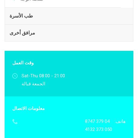
طب الأسرة
مرافق أخرى
وقت العمل
Sat-Thu 08:00 - 21:00
الجمعة قبالة
معلومات الاتصال
هاتف:
04 379 8747
050 373 4132