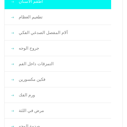
أطقم الأسنان
تطعيم العظام
آلام المفصل الصدغي الفكي
جروح الوجه
التمزقات داخل الفم
فكين مكسورين
ورم الفك
مرض في اللثة
صدمة الوجه