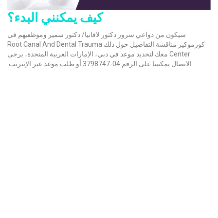
كيف يمكنني البدء؟
سيكون من دواعي سرور دكتور لافانيا/ دكتور سمير وموظفيهم في
كوزموكير مناقشة التفاصيل حول ذلك Root Canal And Dental Trauma
Center معك.لتحديد موعد في دبي، الإمارات العربية المتحدة، يرجى
الاتصال بمكتبنا على الرقم 04-3798747 أو طلب موعد عبر الإنترنت.