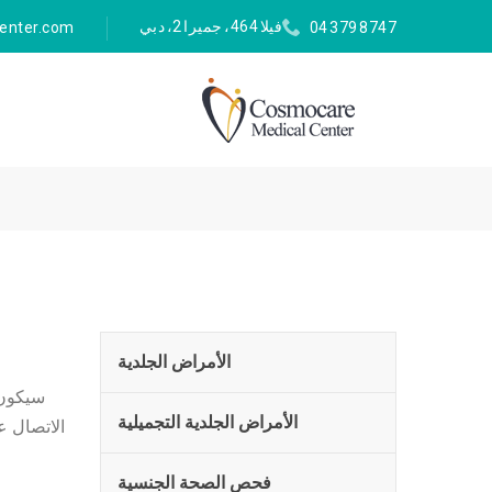
فيلا 464، جميرا 2، دبي
enter.com
04 379 8747
الأمراض الجلدية
الأمراض الجلدية التجميلية
فحص الصحة الجنسية