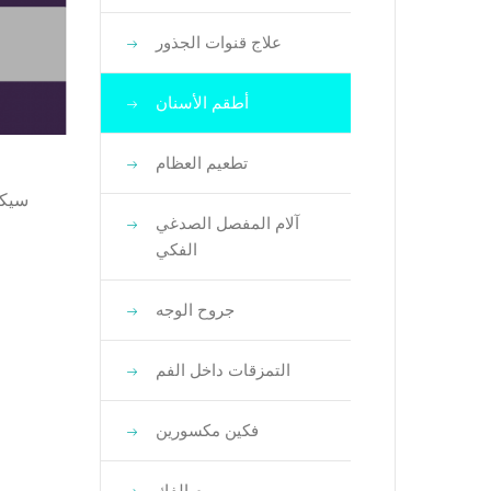
علاج قنوات الجذور
أطقم الأسنان
تطعيم العظام
آلام المفصل الصدغي
الفكي
جروح الوجه
التمزقات داخل الفم
فكين مكسورين