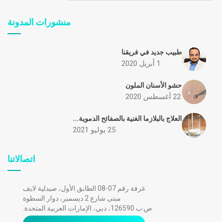
منشورات المدونة
طبيب جديد في فريقنا
1 أبريل 2020
حشو الأسنان الملون
22 أغسطس 2020
العلاج بالبلازما الغنية بالصفائح الدموية...
25 يوليو 2021
اتصالاتنا
غرفة رقم 07-08 الطابق الأول، صيدلية لايف
مبنى شارع 2 ديسمبر، دوار السطوة
ص.ب 126590، دبي، الإمارات العربية المتحدة.