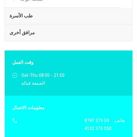
طب الأسرة
مرافق أخرى
وقت العمل
Sat-Thu 08:00 - 21:00
الجمعة قبالة
معلومات الاتصال
هاتف:
04 379 8747
050 373 4132