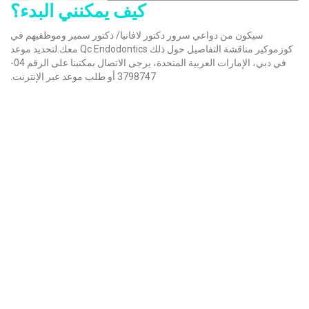
كيف يمكنني البدء؟
سيكون من دواعي سرور دكتور لافانيا/ دكتور سمير وموظفيهم في
كوزموكير مناقشة التفاصيل حول ذلك Qc Endodontics معك.لتحديد موعد
في دبي، الإمارات العربية المتحدة، يرجى الاتصال بمكتبنا على الرقم 04-
3798747 أو طلب موعد عبر الإنترنت.