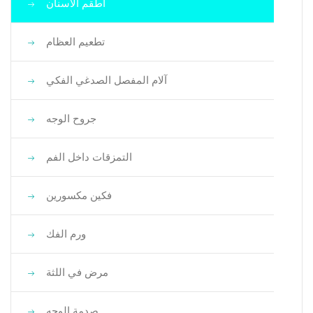
أطقم الأسنان
تطعيم العظام
آلام المفصل الصدغي الفكي
جروح الوجه
التمزقات داخل الفم
فكين مكسورين
ورم الفك
مرض في اللثة
صدمة الوجه