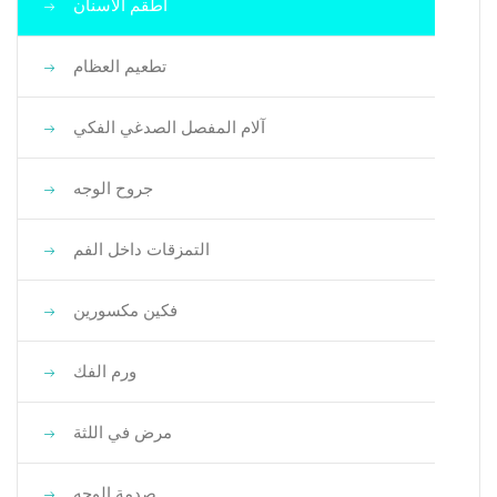
أطقم الأسنان
تطعيم العظام
آلام المفصل الصدغي الفكي
جروح الوجه
التمزقات داخل الفم
فكين مكسورين
ورم الفك
مرض في اللثة
صدمة الوجه