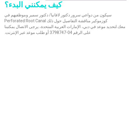
كيف يمكنني البدء؟
سيكون من دواعي سرور دكتور لافانيا/ دكتور سمير وموظفيهم في
كوزموكير مناقشة التفاصيل حول ذلك Perforated Root Canal
معك.لتحديد موعد في دبي، الإمارات العربية المتحدة، يرجى الاتصال بمكتبنا
على الرقم 04-3798747 أو طلب موعد عبر الإنترنت.