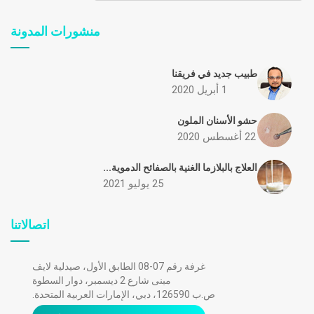
منشورات المدونة
طبيب جديد في فريقنا
1 أبريل 2020
حشو الأسنان الملون
22 أغسطس 2020
العلاج بالبلازما الغنية بالصفائح الدموية...
25 يوليو 2021
اتصالاتنا
غرفة رقم 07-08 الطابق الأول، صيدلية لايف
مبنى شارع 2 ديسمبر، دوار السطوة
ص.ب 126590، دبي، الإمارات العربية المتحدة.