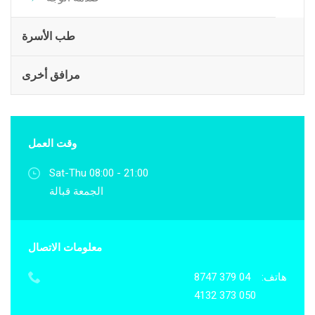
طب الأسرة
مرافق أخرى
وقت العمل
Sat-Thu 08:00 - 21:00
الجمعة قبالة
معلومات الاتصال
هاتف:
04 379 8747
050 373 4132