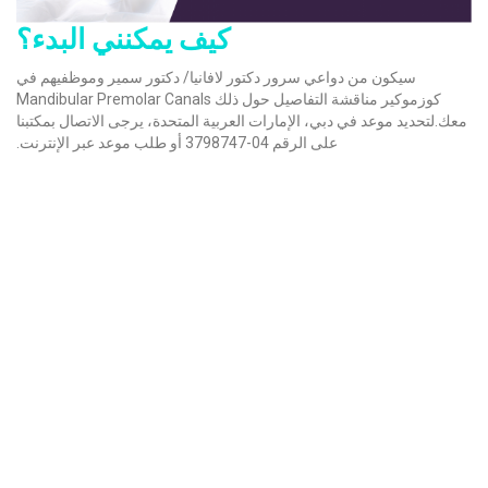
كيف يمكنني البدء؟
سيكون من دواعي سرور دكتور لافانيا/ دكتور سمير وموظفيهم في
كوزموكير مناقشة التفاصيل حول ذلك Mandibular Premolar Canals
معك.لتحديد موعد في دبي، الإمارات العربية المتحدة، يرجى الاتصال بمكتبنا
على الرقم 04-3798747 أو طلب موعد عبر الإنترنت.