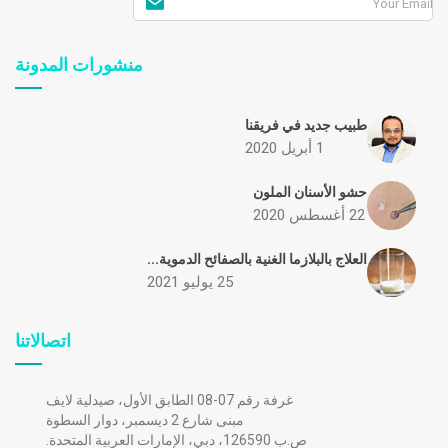
منشورات المدونة
طبيب جديد في فريقنا
1 أبريل 2020
حشو الأسنان الملون
22 أغسطس 2020
العلاج بالبلازما الغنية بالصفائح الدموية...
25 يوليو 2021
اتصالاتنا
غرفة رقم 07-08 الطابق الأول، صيدلية لايف
مبنى شارع 2 ديسمبر، دوار السطوة
ص.ب 126590، دبي، الإمارات العربية المتحدة.