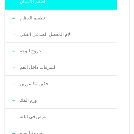
أطقم الأسنان
تطعيم العظام
آلام المفصل الصدغي الفكي
جروح الوجه
التمزقات داخل الفم
فكين مكسورين
ورم الفك
مرض في اللثة
صدمة الوجه