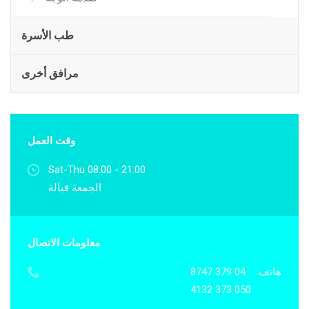
طب الأسرة
مرافق أخرى
وقت العمل
Sat-Thu 08:00 - 21:00
الجمعة قبالة
معلومات الاتصال
هاتف:
04 379 8747
050 373 4132