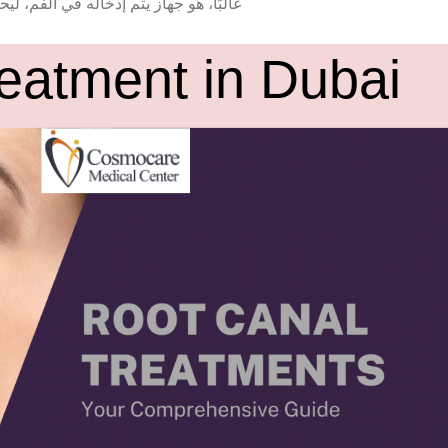
غالبًا، هو جهاز يتم إدخاله في الفم، ل