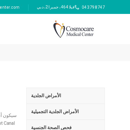
فيلا 464، جميرا 2، دبي
enter.com
04 379 8747
الأمراض الجلدية
الأمراض الجلدية التجميلية
فحص الصحة الجنسية