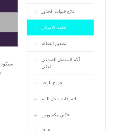
علاج قنوات الجذور
أطقم الأسنان
تطعيم العظام
آلام المفصل الصدغي
الفكي
مع
جروح الوجه
التمزقات داخل الفم
فكين مكسورين