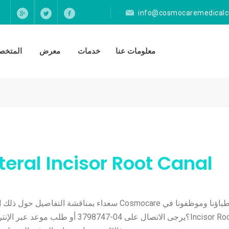
info@cosmocaremedicalc
معلومات عنا
خدمات
معرض
المتخصص
Incisor Root Canal؟يرجى الاتصال على 