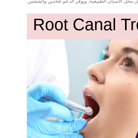
يحل محل الأسنان الطبيعية، ويوفر الدعم للخدين والشفتين.