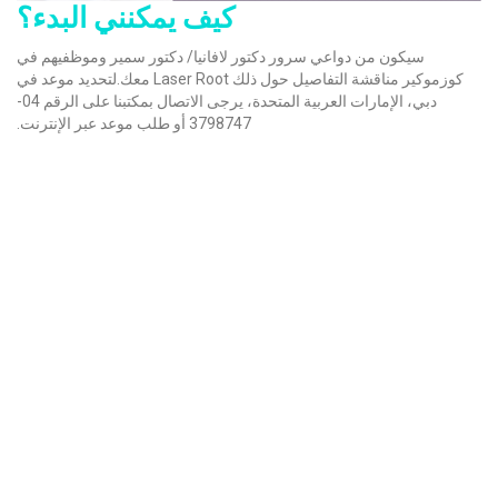
كيف يمكنني البدء؟
سيكون من دواعي سرور دكتور لافانيا/ دكتور سمير وموظفيهم في
كوزموكير مناقشة التفاصيل حول ذلك Laser Root معك.لتحديد موعد في
دبي، الإمارات العربية المتحدة، يرجى الاتصال بمكتبنا على الرقم 04-
3798747 أو طلب موعد عبر الإنترنت.