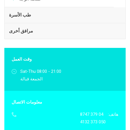
طب الأسرة
مرافق أخرى
وقت العمل
Sat-Thu 08:00 - 21:00
الجمعة قبالة
معلومات الاتصال
هاتف:
04 379 8747
050 373 4132