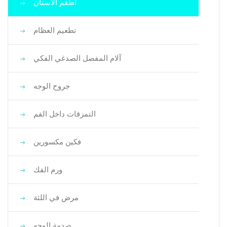
أطقم الأسنان
تطعيم العظام
آلام المفصل الصدغي الفكي
جروح الوجه
التمزقات داخل الفم
فكين مكسورين
ورم الفك
مرض في اللثة
صدمة الوجه