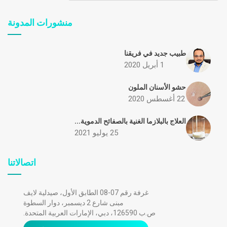
منشورات المدونة
طبيب جديد في فريقنا
1 أبريل 2020
حشو الأسنان الملون
22 أغسطس 2020
العلاج بالبلازما الغنية بالصفائح الدموية...
25 يوليو 2021
اتصالاتنا
غرفة رقم 07-08 الطابق الأول، صيدلية لايف
مبنى شارع 2 ديسمبر، دوار السطوة
ص.ب 126590، دبي، الإمارات العربية المتحدة.