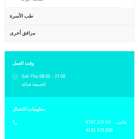
طب الأسرة
مرافق أخرى
وقت العمل
Sat-Thu 08:00 - 21:00
الجمعة قبالة
معلومات الاتصال
هاتف:
04 379 8747
050 373 4132