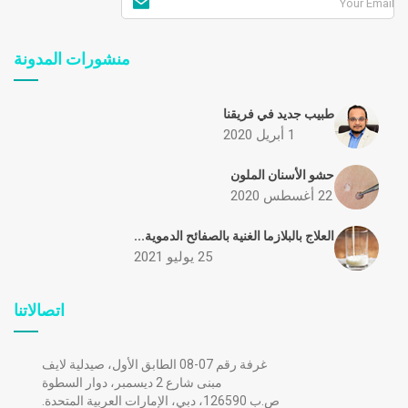
منشورات المدونة
طبيب جديد في فريقنا
1 أبريل 2020
حشو الأسنان الملون
22 أغسطس 2020
العلاج بالبلازما الغنية بالصفائح الدموية...
25 يوليو 2021
اتصالاتنا
غرفة رقم 07-08 الطابق الأول، صيدلية لايف
مبنى شارع 2 ديسمبر، دوار السطوة
ص.ب 126590، دبي، الإمارات العربية المتحدة.