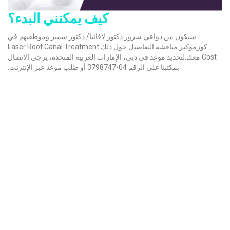
كيف يمكنني البدء؟
سيكون من دواعي سرور دكتور لافانيا/ دكتور سمير وموظفيهم في
كوزموكير مناقشة التفاصيل حول ذلك Laser Root Canal Treatment
Cost معك.لتحديد موعد في دبي، الإمارات العربية المتحدة، يرجى الاتصال
بمكتبنا على الرقم 04-3798747 أو طلب موعد عبر الإنترنت.