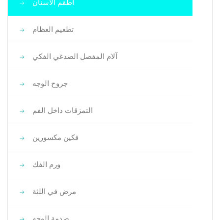
أطقم الأسنان
تطعيم العظام
آلام المفصل الصدغي الفكي
جروح الوجه
التمزقات داخل الفم
فكين مكسورين
ورم الفك
مرض في اللثة
صدمة الوجه