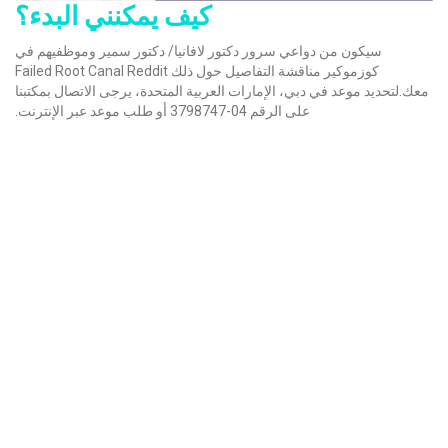
كيف يمكنني البدء؟
سيكون من دواعي سرور دكتور لافانيا/ دكتور سمير وموظفيهم في
كوزموكير مناقشة التفاصيل حول ذلك Failed Root Canal Reddit
معك.لتحديد موعد في دبي، الإمارات العربية المتحدة، يرجى الاتصال بمكتبنا
على الرقم 04-3798747 أو طلب موعد عبر الإنترنت.