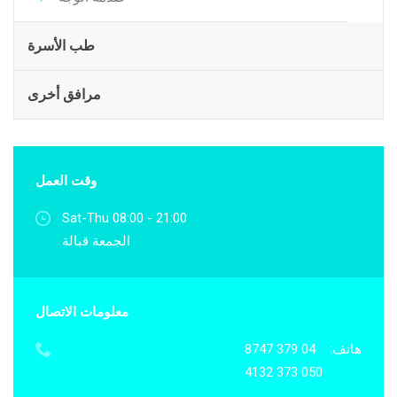
طب الأسرة
مرافق أخرى
وقت العمل
Sat-Thu 08:00 - 21:00
الجمعة قبالة
معلومات الاتصال
هاتف:
04 379 8747
050 373 4132