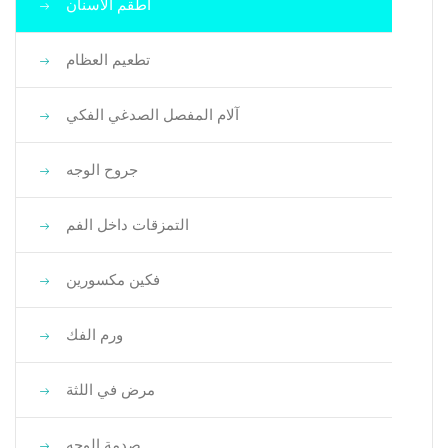
أطقم الأسنان
تطعيم العظام
آلام المفصل الصدغي الفكي
جروح الوجه
التمزقات داخل الفم
فكين مكسورين
ورم الفك
مرض في اللثة
صدمة الوجه