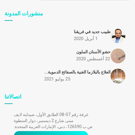
منشورات المدونة
طبيب جديد في فريقنا
1 أبريل 2020
حشو الأسنان الملون
22 أغسطس 2020
العلاج بالبلازما الغنية بالصفائح الدموية...
25 يوليو 2021
اتصالاتنا
غرفة رقم 07-08 الطابق الأول، صيدلية لايف
مبنى شارع 2 ديسمبر، دوار السطوة
ص.ب 126590، دبي، الإمارات العربية المتحدة.