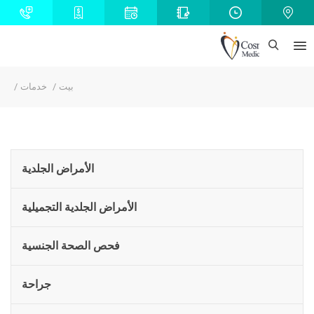
بيت
خدمات
الأمراض الجلدية
الأمراض الجلدية التجميلية
فحص الصحة الجنسية
جراحة