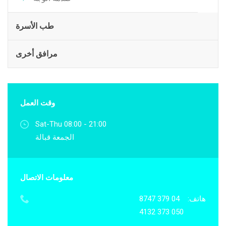
طب الأسرة
مرافق أخرى
وقت العمل
Sat-Thu 08:00 - 21:00
الجمعة قبالة
معلومات الاتصال
هاتف:
04 379 8747
050 373 4132