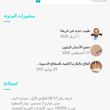
منشورات المدونة
طبيب جديد في فريقنا
1 أبريل 2020
حشو الأسنان الملون
22 أغسطس 2020
العلاج بالبلازما الغنية بالصفائح الدموية...
25 يوليو 2021
اتصالاتنا
غرفة رقم 07-08 الطابق الأول، صيدلية لايف
مبنى شارع 2 ديسمبر، دوار السطوة
ص.ب 126590، دبي، الإمارات العربية المتحدة.