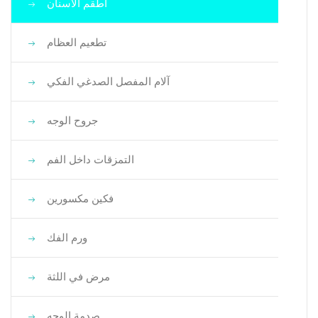
أطقم الأسنان
تطعيم العظام
آلام المفصل الصدغي الفكي
جروح الوجه
التمزقات داخل الفم
فكين مكسورين
ورم الفك
مرض في اللثة
صدمة الوجه