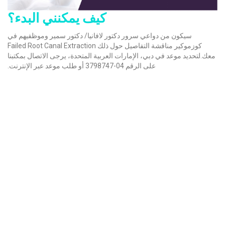
كيف يمكنني البدء؟
سيكون من دواعي سرور دكتور لافانيا/ دكتور سمير وموظفيهم في
كوزموكير مناقشة التفاصيل حول ذلك Failed Root Canal Extraction
معك.لتحديد موعد في دبي، الإمارات العربية المتحدة، يرجى الاتصال بمكتبنا
على الرقم 04-3798747 أو طلب موعد عبر الإنترنت.