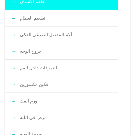
أطقم الأسنان
تطعيم العظام
آلام المفصل الصدغي الفكي
جروح الوجه
التمزقات داخل الفم
فكين مكسورين
ورم الفك
مرض في اللثة
صدمة الوجه