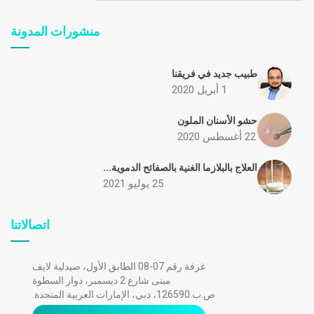
منشورات المدونة
طبيب جديد في فريقنا
1 أبريل 2020
حشو الأسنان الملون
22 أغسطس 2020
العلاج بالبلازما الغنية بالصفائح الدموية...
25 يوليو 2021
اتصالاتنا
غرفة رقم 07-08 الطابق الأول، صيدلية لايف
مبنى شارع 2 ديسمبر، دوار السطوة
ص.ب 126590، دبي، الإمارات العربية المتحدة.