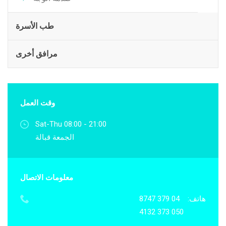
طب الأسرة
مرافق أخرى
وقت العمل
Sat-Thu 08:00 - 21:00
الجمعة قبالة
معلومات الاتصال
هاتف:
04 379 8747
050 373 4132