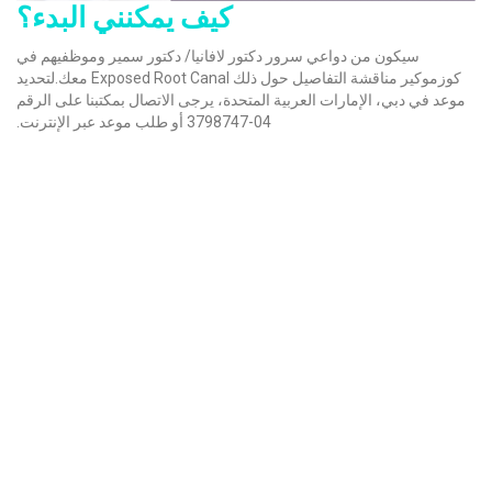
كيف يمكنني البدء؟
سيكون من دواعي سرور دكتور لافانيا/ دكتور سمير وموظفيهم في
كوزموكير مناقشة التفاصيل حول ذلك Exposed Root Canal معك.لتحديد
موعد في دبي، الإمارات العربية المتحدة، يرجى الاتصال بمكتبنا على الرقم
04-3798747 أو طلب موعد عبر الإنترنت.