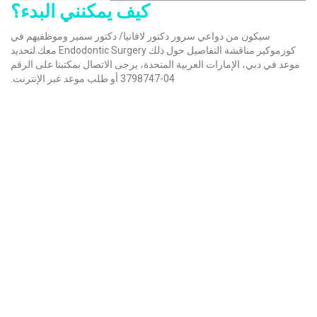
كيف يمكنني البدء؟
سيكون من دواعي سرور دكتور لافانيا/ دكتور سمير وموظفيهم في
كوزموكير مناقشة التفاصيل حول ذلك Endodontic Surgery معك.لتحديد
موعد في دبي، الإمارات العربية المتحدة، يرجى الاتصال بمكتبنا على الرقم
04-3798747 أو طلب موعد عبر الإنترنت.