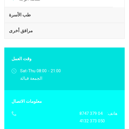
طب الأسرة
مرافق أخرى
وقت العمل
Sat-Thu 08:00 - 21:00
الجمعة قبالة
معلومات الاتصال
هاتف:
04 379 8747
050 373 4132