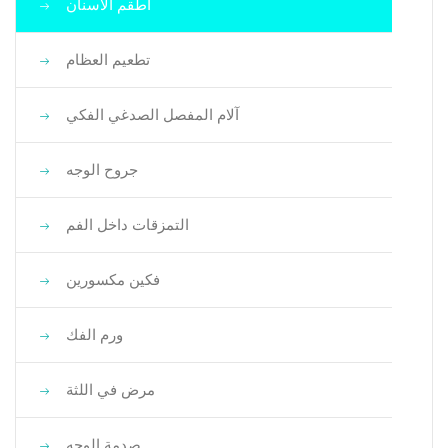
أطقم الأسنان
تطعيم العظام
آلام المفصل الصدغي الفكي
جروح الوجه
التمزقات داخل الفم
فكين مكسورين
ورم الفك
مرض في اللثة
صدمة الوجه