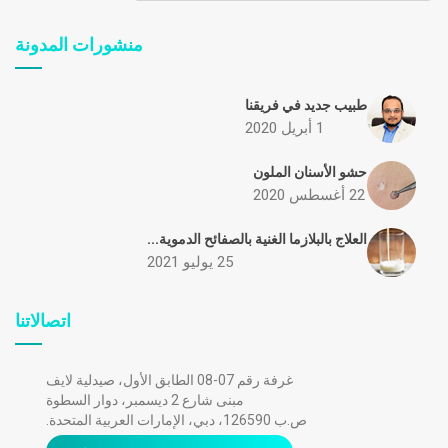
منشورات المدونة
طبيب جديد في فريقنا
1 أبريل 2020
حشو الأسنان الملون
22 أغسطس 2020
العلاج بالبلازما الغنية بالصفائح الدموية...
25 يوليو 2021
اتصالاتنا
غرفة رقم 07-08 الطابق الأول، صيدلية لايف
مبنى شارع 2 ديسمبر، دوار السطوة
ص.ب 126590، دبي، الإمارات العربية المتحدة.