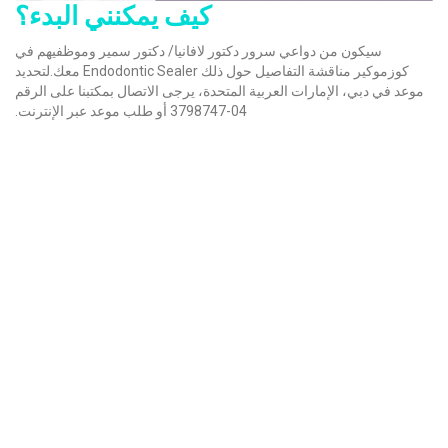
كيف يمكنني البدء؟
سيكون من دواعي سرور دكتور لافانيا/ دكتور سمير وموظفيهم في
كوزموكير مناقشة التفاصيل حول ذلك Endodontic Sealer معك.لتحديد
موعد في دبي، الإمارات العربية المتحدة، يرجى الاتصال بمكتبنا على الرقم
04-3798747 أو طلب موعد عبر الإنترنت.