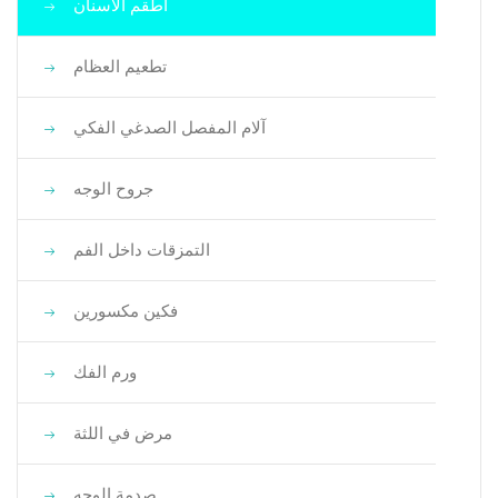
أطقم الأسنان
تطعيم العظام
آلام المفصل الصدغي الفكي
جروح الوجه
التمزقات داخل الفم
فكين مكسورين
ورم الفك
مرض في اللثة
صدمة الوجه