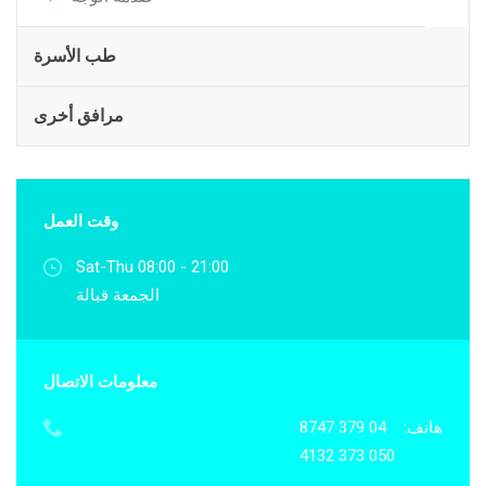
طب الأسرة
مرافق أخرى
وقت العمل
Sat-Thu 08:00 - 21:00
الجمعة قبالة
معلومات الاتصال
هاتف:
04 379 8747
050 373 4132