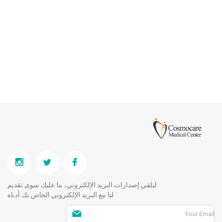
لتلقي إصدارات البريد الإلكتروني، ما عليك سوى تقديم
لنا مع البريد الإلكتروني الخاص بك أدناه