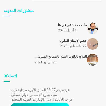
منشورات المدونة
طبيب جديد في فريقنا
1 أبريل 2020
حشو الأسنان الملون
22 أغسطس 2020
العلاج بالبلازما الغنية بالصفائح الدموية...
25 يوليو 2021
اتصالاتنا
غرفة رقم 07-08 الطابق الأول، صيدلية لايف
مبنى شارع 2 ديسمبر، دوار السطوة
ص.ب 126590، دبي، الإمارات العربية المتحدة.