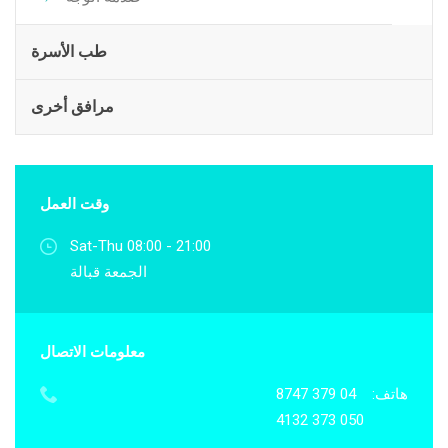
طب الأسرة
مرافق أخرى
وقت العمل
Sat-Thu 08:00 - 21:00
الجمعة قبالة
معلومات الاتصال
هاتف:
04 379 8747
050 373 4132