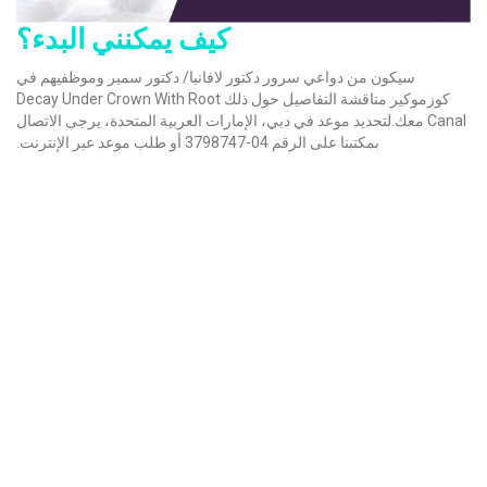
كيف يمكنني البدء؟
سيكون من دواعي سرور دكتور لافانيا/ دكتور سمير وموظفيهم في
كوزموكير مناقشة التفاصيل حول ذلك Decay Under Crown With Root
Canal معك.لتحديد موعد في دبي، الإمارات العربية المتحدة، يرجى الاتصال
بمكتبنا على الرقم 04-3798747 أو طلب موعد عبر الإنترنت.