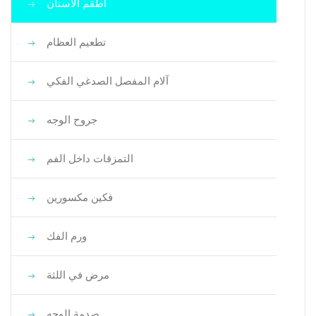
أطقم الأسنان
تطعيم العظام
آلام المفصل الصدغي الفكي
جروح الوجه
التمزقات داخل الفم
فكين مكسورين
ورم الفك
مرض في اللثة
صدمة الوجه