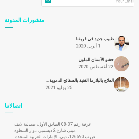
منشورات المدونة
طبيب جديد في فريقنا
1 أبريل 2020
حشو الأسنان الملون
22 أغسطس 2020
العلاج بالبلازما الغنية بالصفائح الدموية...
25 يوليو 2021
اتصالاتنا
غرفة رقم 07-08 الطابق الأول، صيدلية لايف
مبنى شارع 2 ديسمبر، دوار السطوة
ص.ب 126590، دبي، الإمارات العربية المتحدة.