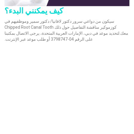
كيف يمكنني البدء؟
سيكون من دواعي سرور دكتور لافانيا/ دكتور سمير وموظفيهم في
كوزموكير مناقشة التفاصيل حول ذلك Chipped Root Canal Tooth
معك.لتحديد موعد في دبي، الإمارات العربية المتحدة، يرجى الاتصال بمكتبنا
على الرقم 04-3798747 أو طلب موعد عبر الإنترنت.