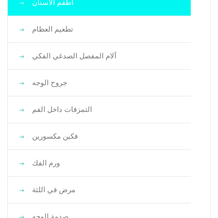
أطقم الأسنان
تطعيم العظام
آلام المفصل الصدغي الفكي
جروح الوجه
التمزقات داخل الفم
فكين مكسورين
ورم الفك
مرض في اللثة
صدمة الوجه