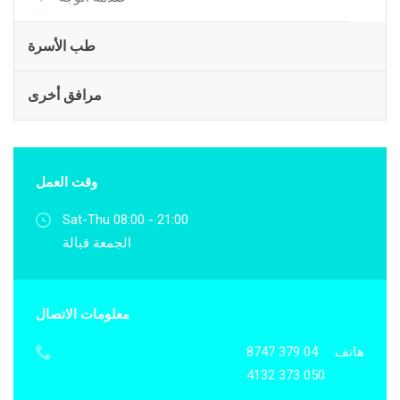
طب الأسرة
مرافق أخرى
وقت العمل
Sat-Thu 08:00 - 21:00
الجمعة قبالة
معلومات الاتصال
هاتف:
04 379 8747
050 373 4132