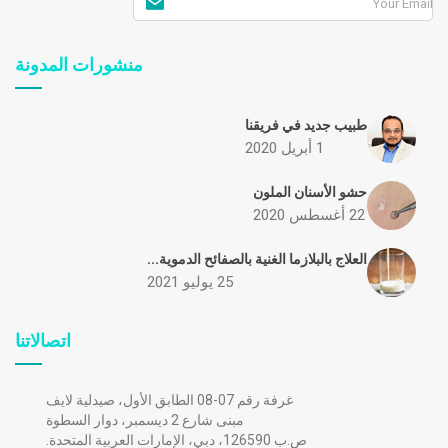
منشورات المدونة
طبيب جديد في فريقنا
1 أبريل 2020
حشو الأسنان الملون
22 أغسطس 2020
العلاج بالبلازما الغنية بالصفائح الدموية...
25 يوليو 2021
اتصالاتنا
غرفة رقم 07-08 الطابق الأول، صيدلية لايف
مبنى شارع 2 ديسمبر، دوار السطوة
ص.ب 126590، دبي، الإمارات العربية المتحدة.