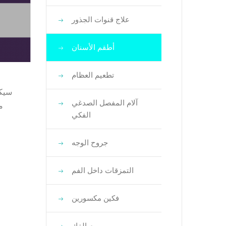
علاج قنوات الجذور
أطقم الأسنان
تطعيم العظام
آلام المفصل الصدغي
مع
الفكي
جروح الوجه
التمزقات داخل الفم
فكين مكسورين