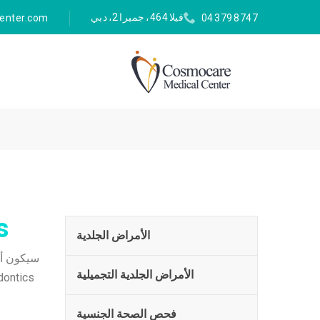
فيلا 464، جميرا 2، دبي
enter.com
04 379 8747
cs
الأمراض الجلدية
الأمراض الجلدية التجميلية
فحص الصحة الجنسية