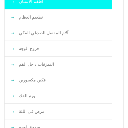
أطقم الأسنان
تطعيم العظام
آلام المفصل الصدغي الفكي
جروح الوجه
التمزقات داخل الفم
فكين مكسورين
ورم الفك
مرض في اللثة
صدمة الوجه