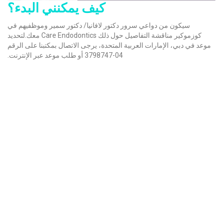
كيف يمكنني البدء؟
سيكون من دواعي سرور دكتور لافانيا/ دكتور سمير وموظفيهم في
كوزموكير مناقشة التفاصيل حول ذلك Care Endodontics معك.لتحديد
موعد في دبي، الإمارات العربية المتحدة، يرجى الاتصال بمكتبنا على الرقم
04-3798747 أو طلب موعد عبر الإنترنت.