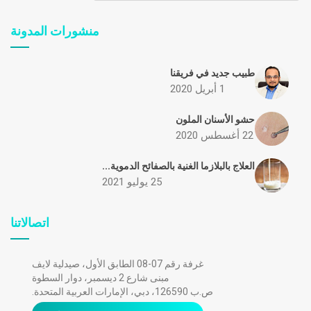
منشورات المدونة
طبيب جديد في فريقنا
1 أبريل 2020
حشو الأسنان الملون
22 أغسطس 2020
العلاج بالبلازما الغنية بالصفائح الدموية...
25 يوليو 2021
اتصالاتنا
غرفة رقم 07-08 الطابق الأول، صيدلية لايف
مبنى شارع 2 ديسمبر، دوار السطوة
ص.ب 126590، دبي، الإمارات العربية المتحدة.