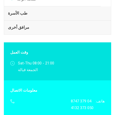
طب الأسرة
مرافق أخرى
وقت العمل
Sat-Thu 08:00 - 21:00
الجمعة قبالة
معلومات الاتصال
هاتف:
04 379 8747
050 373 4132