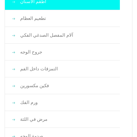
أطقم الأسنان
تطعيم العظام
آلام المفصل الصدغي الفكي
جروح الوجه
التمزقات داخل الفم
فكين مكسورين
ورم الفك
مرض في اللثة
صدمة الوجه