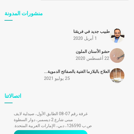
منشورات المدونة
طبيب جديد في فريقنا
1 أبريل 2020
حشو الأسنان الملون
22 أغسطس 2020
العلاج بالبلازما الغنية بالصفائح الدموية...
25 يوليو 2021
اتصالاتنا
غرفة رقم 07-08 الطابق الأول، صيدلية لايف
مبنى شارع 2 ديسمبر، دوار السطوة
ص.ب 126590، دبي، الإمارات العربية المتحدة.