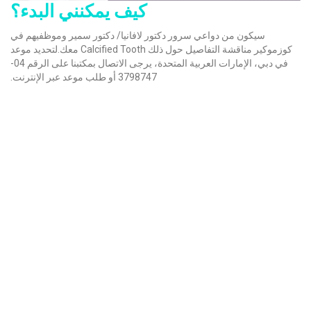
كيف يمكنني البدء؟
سيكون من دواعي سرور دكتور لافانيا/ دكتور سمير وموظفيهم في
كوزموكير مناقشة التفاصيل حول ذلك Calcified Tooth معك.لتحديد موعد
في دبي، الإمارات العربية المتحدة، يرجى الاتصال بمكتبنا على الرقم 04-
3798747 أو طلب موعد عبر الإنترنت.