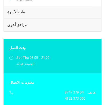
طب الأسرة
مرافق أخرى
وقت العمل
Sat-Thu 08:00 - 21:00
الجمعة قبالة
معلومات الاتصال
هاتف:
04 379 8747
050 373 4132