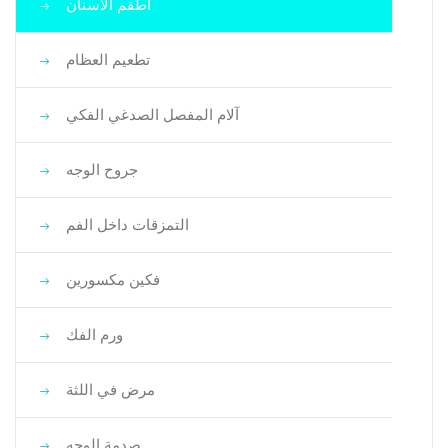
أطقم الأسنان
تطعيم العظام
آلام المفصل الصدغي الفكي
جروح الوجه
التمزقات داخل الفم
فكين مكسورين
ورم الفك
مرض في اللثة
صدمة الوجه