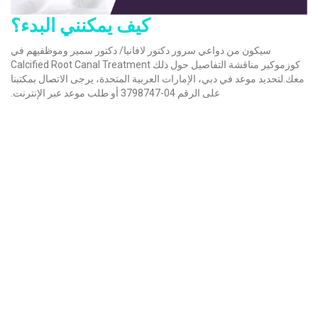
كيف يمكنني البدء؟
سيكون من دواعي سرور دكتور لافانيا/ دكتور سمير وموظفيهم في
كوزموكير مناقشة التفاصيل حول ذلك Calcified Root Canal Treatment
معك.لتحديد موعد في دبي، الإمارات العربية المتحدة، يرجى الاتصال بمكتبنا
على الرقم 04-3798747 أو طلب موعد عبر الإنترنت.