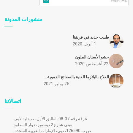
منشورات المدونة
طبيب جديد في فريقنا
1 أبريل 2020
حشو الأسنان الملون
22 أغسطس 2020
العلاج بالبلازما الغنية بالصفائح الدموية...
25 يوليو 2021
اتصالاتنا
غرفة رقم 07-08 الطابق الأول، صيدلية لايف
مبنى شارع 2 ديسمبر، دوار السطوة
ص.ب 126590، دبي، الإمارات العربية المتحدة.