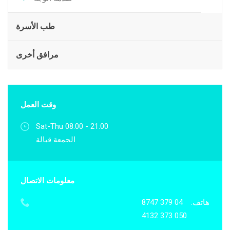
طب الأسرة
مرافق أخرى
وقت العمل
Sat-Thu 08:00 - 21:00
الجمعة قبالة
معلومات الاتصال
هاتف:
04 379 8747
050 373 4132