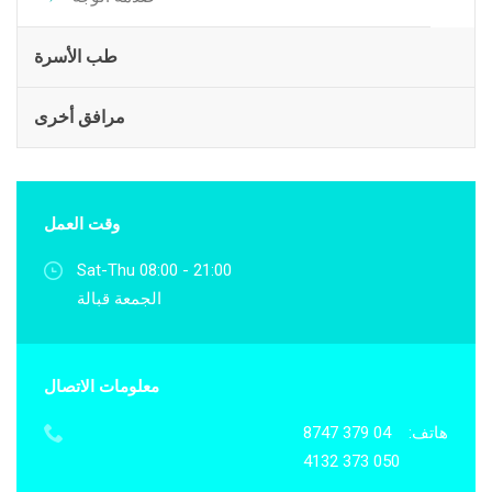
طب الأسرة
مرافق أخرى
وقت العمل
Sat-Thu 08:00 - 21:00
الجمعة قبالة
معلومات الاتصال
هاتف:
04 379 8747
050 373 4132