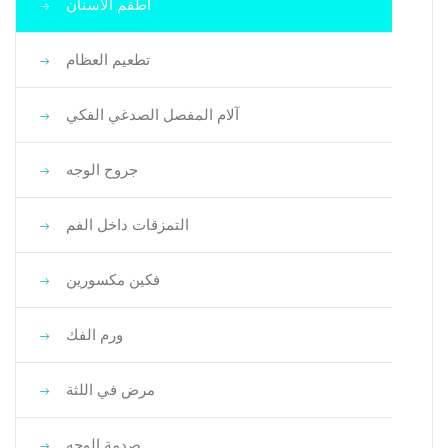
أطقم الأسنان
تطعيم العظام
آلام المفصل الصدغي الفكي
جروح الوجه
التمزقات داخل الفم
فكين مكسورين
ورم الفك
مرض في اللثة
صدمة الوجه