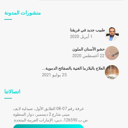
منشورات المدونة
طبيب جديد في فريقنا
1 أبريل 2020
حشو الأسنان الملون
22 أغسطس 2020
العلاج بالبلازما الغنية بالصفائح الدموية...
25 يوليو 2021
اتصالاتنا
غرفة رقم 07-08 الطابق الأول، صيدلية لايف
مبنى شارع 2 ديسمبر، دوار السطوة
ص.ب 126590، دبي، الإمارات العربية المتحدة.