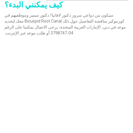
كيف يمكنني البدء؟
سيكون من دواعي سرور دكتور لافانيا/ دكتور سمير وموظفيهم في
كوزموكير مناقشة التفاصيل حول ذلك Bicuspid Root Canal معك.لتحديد
موعد في دبي، الإمارات العربية المتحدة، يرجى الاتصال بمكتبنا على الرقم
04-3798747 أو طلب موعد عبر الإنترنت.