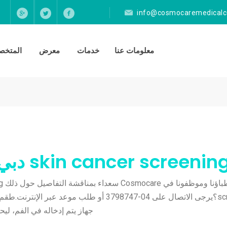
info@cosmocaremedicalc
معلومات عنا
خدمات
معرض
المتخصص
screening؟يرجى الاتصال على 04-3798747 أو طلب 
جهاز يتم إدخاله في الفم، ليح