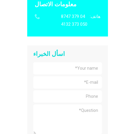
معلومات الاتصال
هاتف:
04 379 8747
050 373 4132
اسأل الخبراء