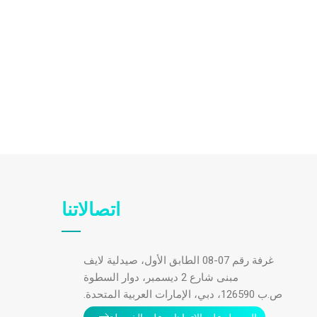
اتصالاتنا
غرفة رقم 07-08 الطابق الأول، صيدلية لايف
مبنى شارع 2 ديسمبر، دوار السطوة
ص.ب 126590، دبي، الإمارات العربية المتحدة.