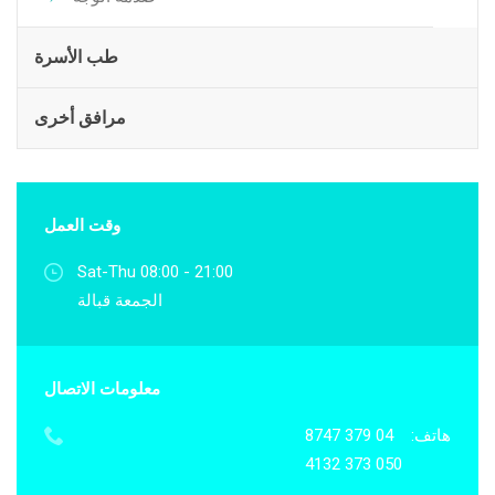
طب الأسرة
مرافق أخرى
وقت العمل
Sat-Thu 08:00 - 21:00
الجمعة قبالة
معلومات الاتصال
هاتف:
04 379 8747
050 373 4132