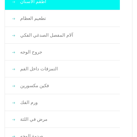
أطقم الأسنان
تطعيم العظام
آلام المفصل الصدغي الفكي
جروح الوجه
التمزقات داخل الفم
فكين مكسورين
ورم الفك
مرض في اللثة
صدمة الوجه