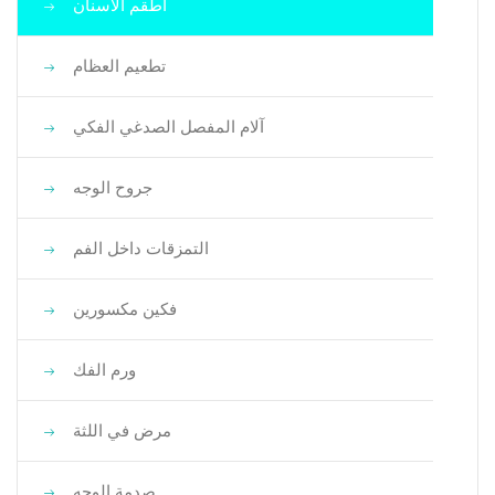
أطقم الأسنان
تطعيم العظام
آلام المفصل الصدغي الفكي
جروح الوجه
التمزقات داخل الفم
فكين مكسورين
ورم الفك
مرض في اللثة
صدمة الوجه