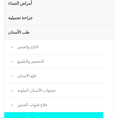
أمراض النساء
جراحة تجميلية
طب الأسنان
التاج والجسر
التحجيم والتلميع
قلع الأسنان
حشوات الأسنان الملونة
علاج قنوات الجذور