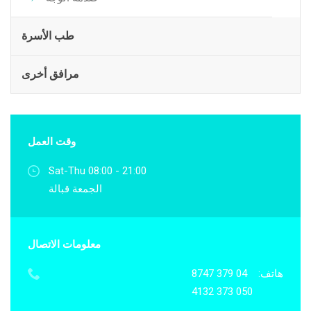
طب الأسرة
مرافق أخرى
وقت العمل
Sat-Thu 08:00 - 21:00
الجمعة قبالة
معلومات الاتصال
هاتف:
04 379 8747
050 373 4132