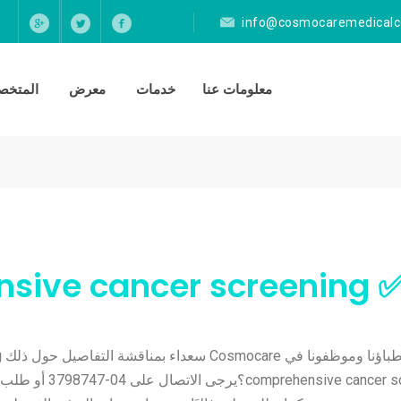
info@cosmocaremedicalc
معلومات عنا
خدمات
معرض
المتخصص
cancer screening