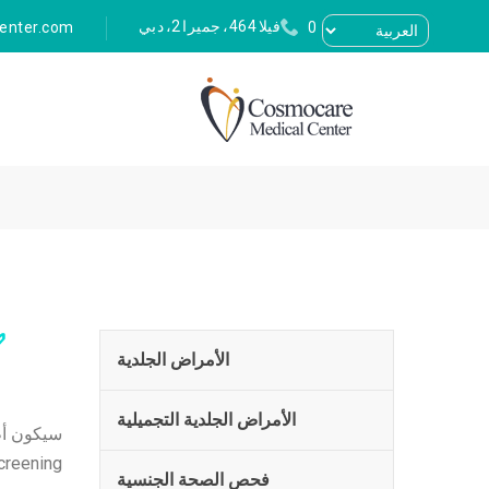
فيلا 464، جميرا 2، دبي
enter.com
04 379 8747
الأمراض الجلدية
الأمراض الجلدية التجميلية
فحص الصحة الجنسية