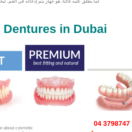
كما يطلق عليه غالبًا، هو جهاز يتم إدخاله في الفم، ل