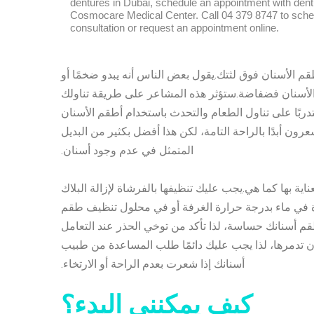
قم الأسنان فوق لثتك.يقول بعض الناس أنه يبدو ضخمًا أو
الأسنان فضفاضة.ستؤثر هذه المشاعر على طريقة تناولك
بًا على تناول الطعام والتحدث باستخدام أطقم الأسنان
عرون أبدًا بالراحة التامة، لكن هذا أفضل بكثير من البديل
المتمثل في عدم وجود أسنان.
اية بها كما هي.يجب عليك تنظيفها بالفرشاة لإزالة البلاك
رة في ماء بدرجة حرارة الغرفة أو في محلول تنظيف طقم
أطقم أسنانك حساسة، لذا تأكد من توخي الحذر عند التعامل
 أن تدمرها، لذا يجب عليك دائمًا طلب المساعدة من طبيب
أسنانك إذا شعرت بعدم الراحة أو الارتخاء.
كيف يمكنني البدء؟