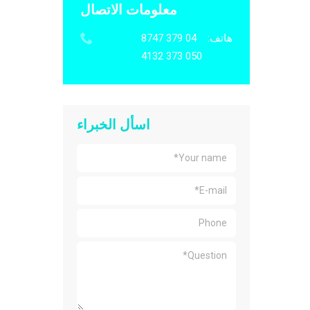
معلومات الاتصال
هاتف:
04 379 8747
050 373 4132
اسأل الخبراء