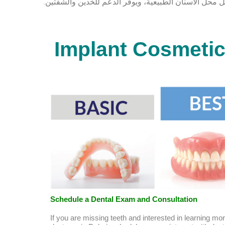
يحل محل الأسنان الطبيعية، ويوفر الدعم للخدين والشفتين.