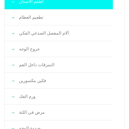
أطقم الأسنان
تطعيم العظام
آلام المفصل الصدغي الفكي
جروح الوجه
التمزقات داخل الفم
فكين مكسورين
ورم الفك
مرض في اللثة
صدمة الوجه