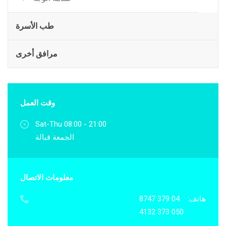
طب الأسرة
مرافق أخرى
وقت العمل
Sat-Thu 08:00 - 21:00
الجمعة قبالة
معلومات الاتصال
هاتف:
04 379 8747
050 373 4132