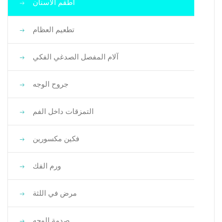
أطقم الأسنان
تطعيم العظام
آلام المفصل الصدغي الفكي
جروح الوجه
التمزقات داخل الفم
فكين مكسورين
ورم الفك
مرض في اللثة
صدمة الوجه