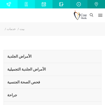
بيت
خدمات
الأمراض الجلدية
الأمراض الجلدية التجميلية
فحص الصحة الجنسية
جراحة