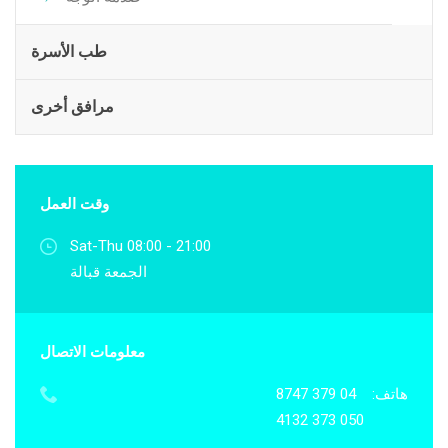
طب الأسرة
مرافق أخرى
وقت العمل
Sat-Thu 08:00 - 21:00
الجمعة قبالة
معلومات الاتصال
هاتف:
04 379 8747
050 373 4132