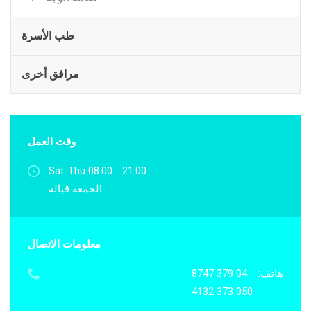
طب الأسرة
مرافق أخرى
وقت العمل
Sat-Thu 08:00 - 21:00
الجمعة قبالة
معلومات الاتصال
هاتف:
04 379 8747
050 373 4132