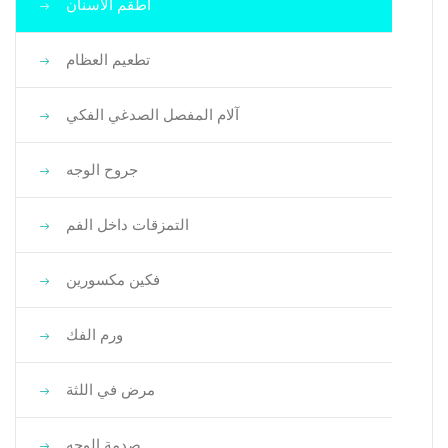
أطقم الأسنان
تطعيم العظام
آلام المفصل الصدغي الفكي
جروح الوجه
التمزقات داخل الفم
فكين مكسورين
ورم الفك
مرض في اللثة
صدمة الوجه