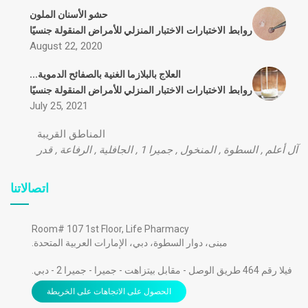
حشو الأسنان الملون
روابط
الاختبارات
الاختبار المنزلي للأمراض المنقولة جنسيًا
August 22, 2020
العلاج بالبلازما الغنية بالصفائح الدموية...
روابط
الاختبارات
الاختبار المنزلي للأمراض المنقولة جنسيًا
July 25, 2021
المناطق القريبة
آل أعلم
,
السطوة
,
المنخول
,
جميرا 1
,
الجافلية
,
الرفاعة
,
قدر
اتصالاتنا
Room# 107 1st Floor, Life Pharmacy
مبنى، دوار السطوة، دبي، الإمارات العربية المتحدة.
فيلا رقم 464 طريق الوصل - مقابل بيتزاهت - جميرا - جميرا 2 - دبي.
الحصول على الاتجاهات على الخريطة