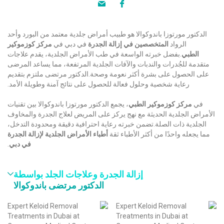
الدكتور مورتوزا باندوكوالا هو طبيب أمراض جلدية معتمد من البورد وأحد
الرواد
المتخصصين في إزالة الجدرة
في دبي في
مركز كوزموكير
الطبي
.بفضل خبرته الواسعة في طب الأمراض الجلدية، يقدم علاجات
متقدمة للجُدرات والندبات والآفات الجلدية المرتفعة، مما يساعد المرضى
على الحصول على بشرة أكثر نعومة وصحة.الدكتور مرتضى ملتزم بتقديم
رعاية شخصية وحلول فعالة للحصول على نتائج آمنة وطويلة الأمد.
في
مركز كوزموكير الطبي
، يجمع الدكتور مورتوزا باندوكوالا بين تقنيات
الأمراض الجلدية الحديثة مع نهج يركز على المريض لعلاج الجدرة والمخاوف
الجلدية ذات الصلة.تضمن خبرته رعاية احترافية دقيقة ومحدودة التدخل،
مما يجعله واحدًا من أكثر الأطباء ثقة
أطباء الأمراض الجلدية لإزالة الجدرة
في دبي
.
إزالة الجدرة وعلاجات الجلد بواسطة
الدكتور مرتضى باندوكوالا