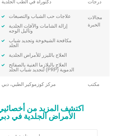
درجات
دكتوراه في الطب الجلدية
علاجات حب الشباب والتصبغات
مجالات
الخبرة
إزالة الشامات والآفات الجلدية
وثآليل الوجه
مكافحة الشيخوخة وتجديد شباب
الجلد
العلاج بالليزر للأمراض الجلدية
العلاج بالبلازما الغنية بالصفائح
الدموية (PRP) لتجديد شباب الجلد
مكتب
مركز كوزموكير الطبي، دبي
اكتشف المزيد من أخصائيي
الأمراض الجلدية في دبي