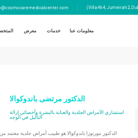
fo@cosmocaremedicalcenter.com
معلومات عنا
خدمات
معرض
المتخصص
الدكتور مرتضى باندوكوالا
4
استشاري الأمراض الجلدية والعناية بالبشرة وأخصائي إزالة
الثآليل في الوجه
الدكتور مورتوزا باندوكوالا هو طبيب أمراض جلدية معتمد من 