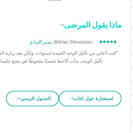
ماذا يقول المرضى
- Wilmer Stevenson,
مدير الإبداع
"كنت أعاني من ثآليل الوجه العنيدة لسنوات، ولكن بعد زيارة الد
ثآليل الوجه، بدأت ألاحظ تحسنًا ملحوظًا في بضع جلسات 
استشارة حول كتاب
الجدول الزمني