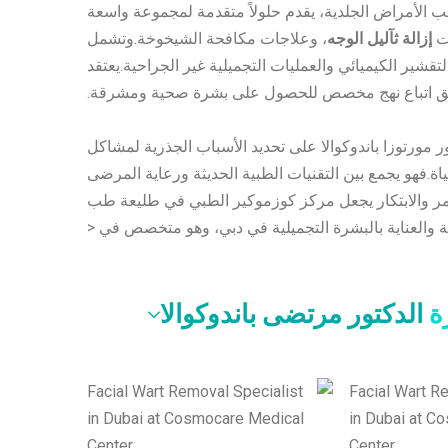
 الأمراض الجلدية، يقدم حلولاً متقدمة لمجموعة واسعة
ات
إزالة ثآليل الوجه
، وعلاجات مكافحة الشيخوخة.وتشمل
 والتقشير الكيميائي والعمليات التجميلية غير الجراحية.يعتقد
ق اتباع نهج مخصص للحصول على بشرة صحية ومشرقة.
ر مورتوزا باندوكوالا على تحديد الأسباب الجذرية لمشاكل
ياة.فهو يجمع بين التقنيات الطبية الحديثة ورعاية المرضى
مستمر والابتكار يجعل مركز كوزموكير الطبي في طليعة طب
ة والعناية بالبشرة التجميلية في دبي، وهو متخصص في <
رة
الدكتور مرتضى باندوكوالا