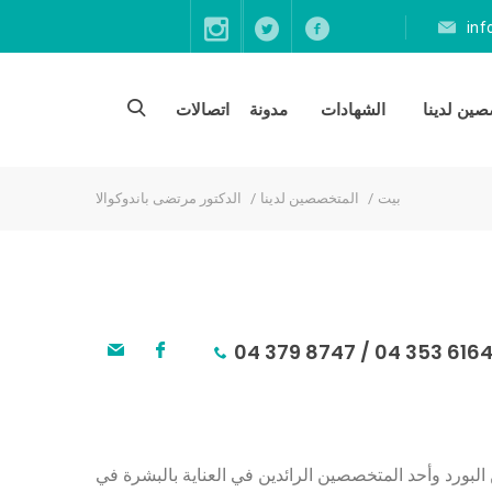
in
ين لدينا
الشهادات
مدونة
اتصالات
بيت
المتخصصين لدينا
الدكتور مرتضى باندوكوالا
04 379 8747
/
04 353 616
البورد وأحد المتخصصين الرائدين في العناية بالبشرة في