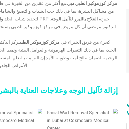
مركز كوزموكير الطبي دبي
.مع أكثر من عقدين من الخبرة في طب
من مشاكل البشرة، بما في ذلك حب الشباب والتصبغ والشام
خبرته
العلاج بالليزر لثآليل الوجه
, PRP لتجديد شباب الجلد
الدكتور مرتضى أن كل مريض في مركز كوزموكير الطبي يستح
كجزء من فريق الخبراء في
مركز كوزموكير الطبي
يركز الدكتو
الجلد، بما في ذلك التغيرات الهرمونية والعوامل البيئية ونمط الح
الرحيمة لضمان نتائج آمنة وطويلة الأمد.إن التزامه بالتعلم ال
الأمراض الجلدي
إزالة ثآليل الوجه وعلاجات العناية بالبش